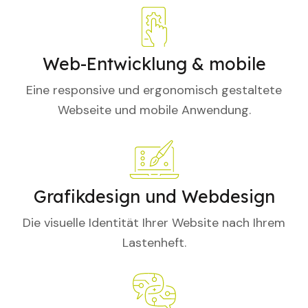
Web-Entwicklung & mobile
Eine responsive und ergonomisch gestaltete
Webseite und mobile Anwendung.
Grafikdesign und Webdesign
Die visuelle Identität Ihrer Website nach Ihrem
Lastenheft.